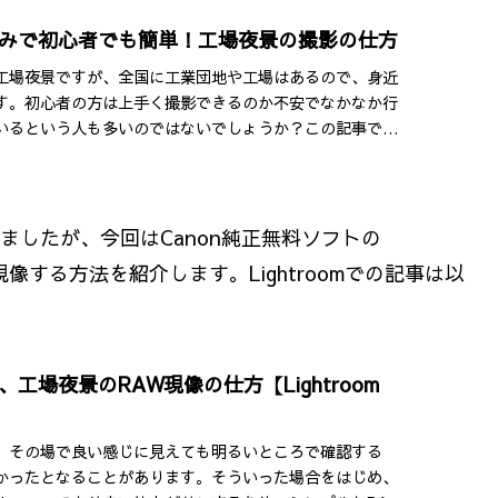
みで初心者でも簡単！工場夜景の撮影の仕方
工場夜景ですが、全国に工業団地や工場はあるので、身近
す。初心者の方は上手く撮影できるのか不安でなかなか行
いるという人も多いのではないでしょうか？この記事で
三脚などの必要機材や、カメラの設定の方法を紹介しま
介しましたが、今回はCanon純正無料ソフトの
 ver.4）で現像する方法を紹介します。Lightroomでの記事は以
工場夜景のRAW現像の仕方【Lightroom
、その場で良い感じに見えても明るいところで確認する
かったとなることがあります。そういった場合をはじめ、