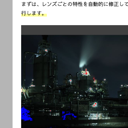
まずは、レンズごとの特性を自動的に修正し
行します。