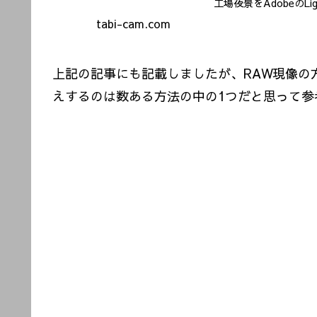
工場夜景をAdobeのL
現像の方法をポイント
tabi-cam.com
上記の記事にも記載しましたが、RAW現像の
えするのは数ある方法の中の1つだと思って参