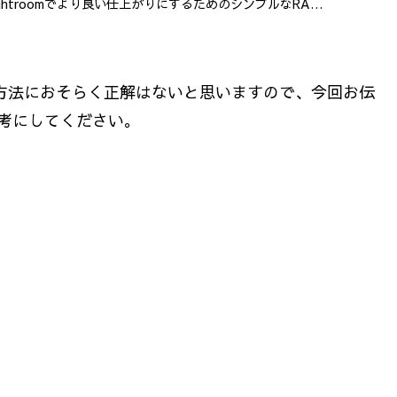
ightroomでより良い仕上がりにするためのシンプルなRAW
をピックアップして紹介します。
方法におそらく正解はないと思いますので、今回お伝
考にしてください。