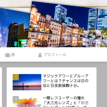
旅
プロフィール
マジックアワーとブルーア
ワーとは？チャンスは日の
出と日没前後数十分。
一眼レフユーザーの憧れ
「大三元レンズ」と「小三