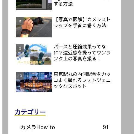
する方法
【写真で図解】カメラスト
ラップを手首に巻く方法
パースと圧縮効果ってな
に？遠近感を操ってワンラ
ンク上の写真を撮る！
東京駅丸の内側駅舎をカッ
コよく撮れるフォトジェニ
ックなスポット
カテゴリー
カメラHow to
91