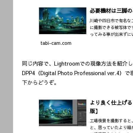
必要機材は三脚の
川崎や四日市で有名な
に撮影できる被写体で
ってみる事が出来ずに
は、そんな工場夜景を
tabi-cam.com
す。
同じ内容で、Lightroomでの現像方法を紹
DPP4（Digital Photo Professional
下からどうぞ。
より良く仕上げる、
版】
工場夜景を撮影すると
と、思っていたより暗