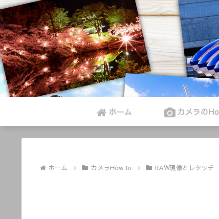
ホーム
カメラのHow
ホーム
カメラHow to
RAW現像とレタッチ