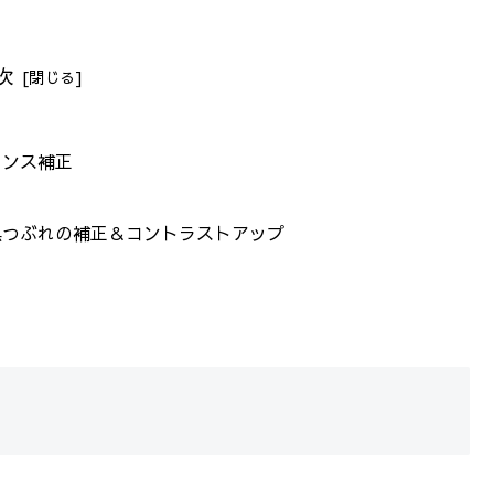
次
ンス補正
つぶれの補正＆コントラストアップ