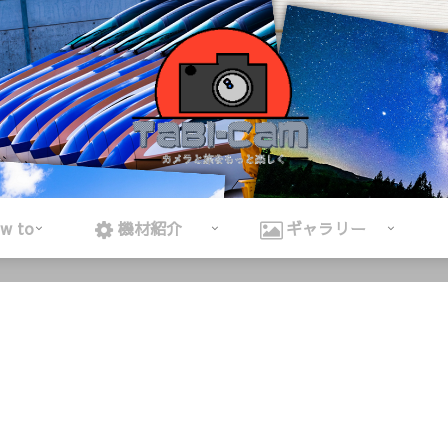
 to
機材紹介
ギャラリー