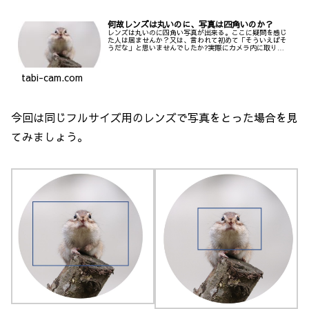
何故レンズは丸いのに、写真は四角いのか？
レンズは丸いのに四角い写真が出来る。ここに疑問を感じ
た人は居ませんか？又は、言われて初めて「そういえばそ
うだな」と思いませんでしたか?実際にカメラ内に取り込
まれた像は丸く、これをイメージサークルと言います。こ
れを記録する為のイメージセンサーが四角いので、四角い
写真となります。これを図を交えて説明します。
tabi-cam.com
今回は同じフルサイズ用のレンズで写真をとった場合を見
てみましょう。