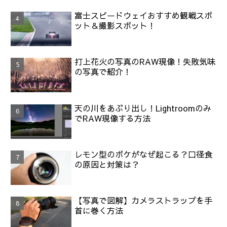
富士スピードウェイおすすめ観戦スポ
ット＆撮影スポット！
打上花火の写真のRAW現像！失敗気味
の写真で紹介！
天の川をあぶり出し！Lightroomのみ
でRAW現像する方法
レモン型のボケがなぜ起こる？口径食
の原因と対策は？
【写真で図解】カメラストラップを手
首に巻く方法