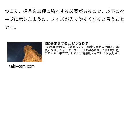
つまり、信号を無理に強くする必要があるので、以下のペ
ージに示したように、ノイズが入りやすくなると言うこと
です。
ISOを変更するとどうなる？
ISO感度の使い方を説明します。感度を高めると明るい写
真となり、シャッタースピードを早めたり、F値を絞り込
むことも出来ます。しかし、高感度ノイズという写真がざ
らつく画質劣化が発生する。ノイズが出ないように感度は
常に100が良いという訳でもなく、むしろノイズを活かした
撮影もあります。
tabi-cam.com