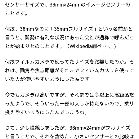
センサーサイズで、36mm×24mmのイメージセンサーの
ことです。
何故、36mmなのに「35mmフルサイズ」という名前かと
言うと、開発に有利な状況にあった会社が通称で呼んだこ
とが始まりとのことです。（Wikipedia調べ･･･。)
何故フィルムカメラで使ってたサイズを踏襲したのか。そ
れは、画角や焦点距離がそれまでフィルムカメラを使って
いた人が使いやすいようにした為です。
今でもカメラは高いですが、それまでは今以上に高級品だ
ったようで、そういった一部の人しか持たないので、乗り
換えやすいようにしたんでしょうね。
さて、少し脱線しましたが、36mm×24mmがフルサイズ
と言うことで、それを含めた、小さいセンサーとの比較は