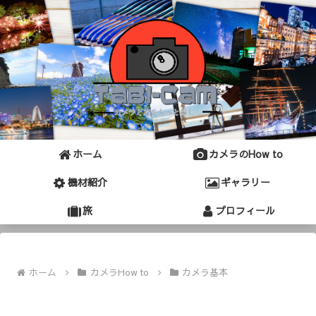
ホーム
カメラのHow to
機材紹介
ギャラリー
旅
プロフィール
ホーム
カメラHow to
カメラ基本