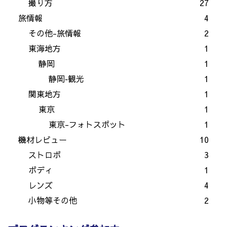
撮り方
27
旅情報
4
その他-旅情報
2
東海地方
1
静岡
1
静岡‐観光
1
関東地方
1
東京
1
東京-フォトスポット
1
機材レビュー
10
ストロボ
3
ボディ
1
レンズ
4
小物等その他
2