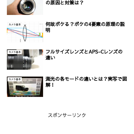
の原因と対策は？
何故ボケる？ボケの4要素の原理の説
カメラ基本
明
フルサイズレンズとAPS-Cレンズの
カメラ基本
違い
測光の各モードの違いとは？実写で図
カメラ基本
解！
スポンサーリンク