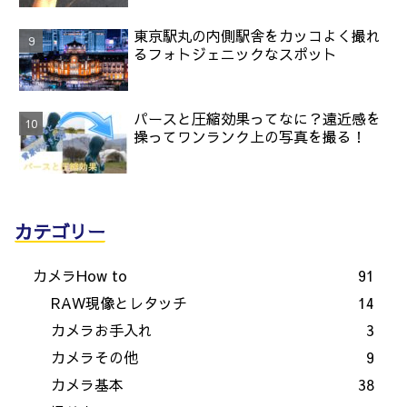
東京駅丸の内側駅舎をカッコよく撮れ
るフォトジェニックなスポット
パースと圧縮効果ってなに？遠近感を
操ってワンランク上の写真を撮る！
カテゴリー
カメラHow to
91
RAW現像とレタッチ
14
カメラお手入れ
3
カメラその他
9
カメラ基本
38