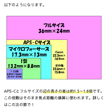
以下のようになります。
APS-Cとフルサイズの
辺の長さの差は約1.5～1.6倍
です。
この倍数はそのまま焦点距離の換算に使われます。詳しく
はこの次の節で！