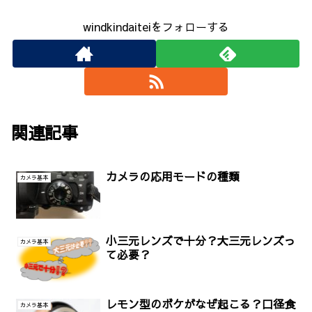
windkindaiteiをフォローする
関連記事
カメラの応用モードの種類
カメラ基本
小三元レンズで十分？大三元レンズっ
カメラ基本
て必要？
レモン型のボケがなぜ起こる？口径食
カメラ基本